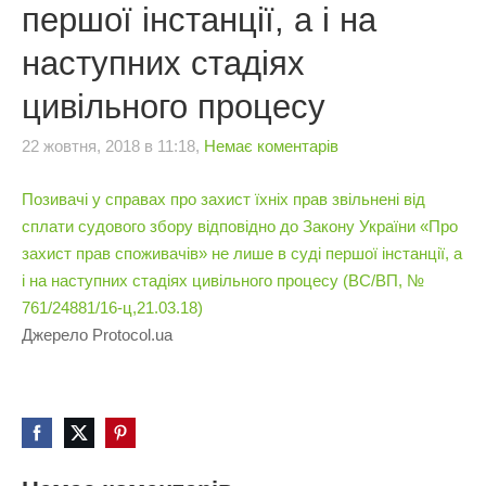
першої інстанції, а і на
наступних стадіях
цивільного процесу
22 жовтня, 2018 в 11:18,
Немає коментарів
Позивачі у справах про захист їхніх прав звільнені від
сплати судового збору відповідно до Закону України «Про
захист прав споживачів» не лише в суді першої інстанції, а
і на наступних стадіях цивільного процесу (ВС/ВП, №
761/24881/16-ц,21.03.18)
Джерело
Protocol.ua